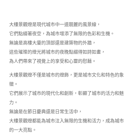
大樓景觀燈是現代城市中一道靚麗的風景線，
它們點綴著夜空，為城市增添了無限的色彩和生機。
無論是高樓大廈的頂部還是建築物的外牆，
這些璀璨的燈光將城市的夜晚點綴得如詩如畫，
為人們帶來了視覺上的享受和心靈的慰藉。
大樓景觀燈不僅是城市的燈飾，更是城市文化和特色的象
徵。
它們展示了城市的現代化和創新，彰顯了城市的活力和魅
力。
無論是在節日慶典還是日常生活中，
大樓景觀燈都能為城市注入無限的生機和活力，成為城市
的一大亮點。