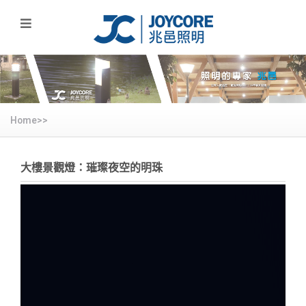
Home>>
大樓景觀燈：璀璨夜空的明珠