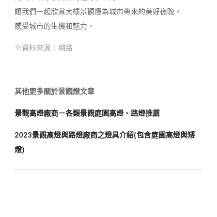
讓我們一起欣賞大樓景觀燈為城市帶來的美好夜晚，
感受城市的生機和魅力。
※資料來源：網路
其他更多關於景觀燈文章
景觀高燈廠商－各類景觀庭園高燈、路燈推薦
2023景觀高燈與路燈廠商之燈具介紹(包含庭園高燈與矮
燈)