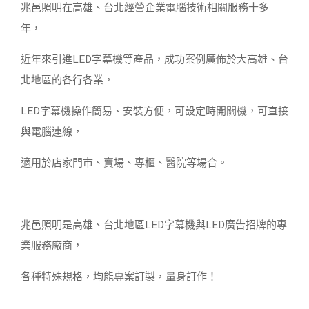
兆邑照明在高雄、台北經營企業電腦技術相關服務十多
年，
近年來引進LED字幕機等產品，成功案例廣佈於大高雄、台
北地區的各行各業，
LED字幕機操作簡易、安裝方便，可設定時開關機，可直接
與電腦連線，
適用於店家門市、賣場、專櫃、醫院等場合。
兆邑照明是高雄、台北地區LED字幕機與LED廣告招牌的專
業服務廠商，
各種特殊規格，均能專案訂製，量身訂作！