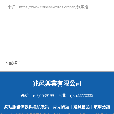
來源：https://www.chinesewords.org/en/跑馬燈
下載檔：
兆邑興業有限公司
高雄｜(07)5539199 台北｜(02)22770335
網站服務條款與隱私政策
燈具產品
填單洽詢
｜常見問題｜
｜