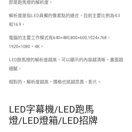
即是跑馬燈的解析度。
解析度是指LED具備的像素點的總合，目前主要比例為4:3
和16:9，
電腦的主要工作模式有640×480,800×600,1024×768，
1920×1080，4K。
LED跑馬燈的解析度越高，可以顯示的內容越清晰，畫面越
細膩，
相對的，解析度越高，價格也就越昂貴，影片。
LED字幕機/LED跑馬
燈/LED燈箱/LED招牌