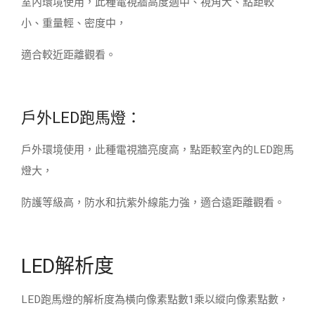
室內環境使用，此種電視牆高度適中、視角大、點距較
小、重量輕、密度中，
適合較近距離觀看。
戶外LED跑馬燈：
戶外環境使用，此種電視牆亮度高，點距較室內的LED跑馬
燈大，
防護等級高，防水和抗紫外線能力強，適合遠距離觀看。
LED解析度
LED跑馬燈的解析度為橫向像素點數1乘以縱向像素點數，