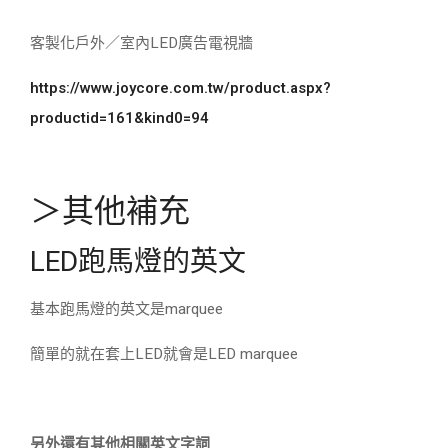
客製化戶外／室內LED廣告電視牆
https://www.joycore.com.tw/product.aspx?
productid=161&kind0=94
＞其他補充
LED跑馬燈的英文
基本跑馬燈的英文是marquee
簡單的就在套上LED就會是LED marquee
另外還有其他相關英文字詞