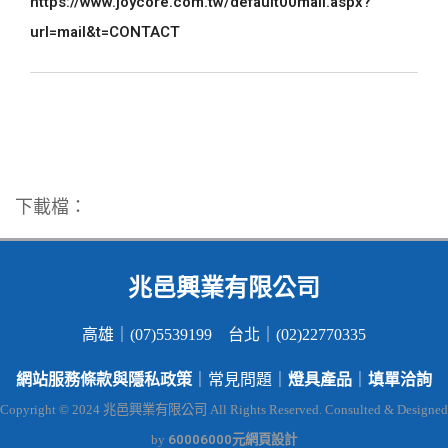
https://www.joycore.com.tw/default00mail.aspx?
url=mail&t=CONTACT
下載檔：
兆邑興業有限公司
高雄｜(07)5539199 台北｜(02)22770335
網站服務條款與隱私政策
燈具產品
填單洽詢
｜常見問題｜
｜
Copyright © 2024 兆邑興業有限公司 All Rights Reserved. Consulted & Designed
60006000元網頁設計
by