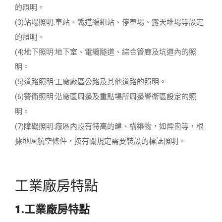
的照明。
(3)站場照明:車站、鐵道編組站、停車場、露天堆場等設定
的照明。
(4)地下照明:地下室、電纜隧道、綜合管廊及坑道內的照
明。
(5)道路照明:工廠廠區公路及其他道路的照明。
(6)警衛照明:沿廠區周邊及重點場所周邊警衛區設定的照
明。
(7)障礙照明:廠區內設有特高的建、構築物，如煙囪等，根
據地區航空條件，按有關規定需要裝設的標誌照明。
工業廠房特點
1.工業廠房特點