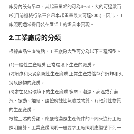
廠房內設有吊車，其起重量輕的可為3~5t，大的可達數百
噸(目前機械行業單台吊車起重量最大可達800t)。因此，工
廠照明通常採用裝在屋架上的燈具來實現。
2.工業廠房的分類
根據產品生產特點，工業廠房大致可分為以下三種類型。
(1)一般性生產廠房:正常環境下生產的廠房。
(2)爆炸和火災危險性生產廠房:正常生產或儲存有爆炸和火
災危險物的廠房。
(3)處在惡劣環境下的生產廠房:多塵、潮濕、高溫或有蒸
汽、振動、煙霧、酸鹼腐蝕性氣體或物質、有輻射性物質
的生產廠房。
根據上述的分類，應嚴格遵照生產條件的不同來進行工廠
照明設計。工業廠房照明一般要求工廠照明應遵循下列一