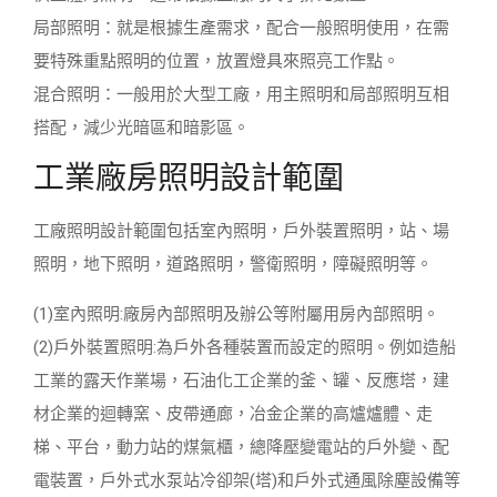
局部照明：就是根據生產需求，配合一般照明使用，在需
要特殊重點照明的位置，放置燈具來照亮工作點。
混合照明：一般用於大型工廠，用主照明和局部照明互相
搭配，減少光暗區和暗影區。
工業廠房照明設計範圍
工廠照明設計範圍包括室內照明，戶外裝置照明，站、場
照明，地下照明，道路照明，警衛照明，障礙照明等。
(1)室內照明:廠房內部照明及辦公等附屬用房內部照明。
(2)戶外裝置照明:為戶外各種裝置而設定的照明。例如造船
工業的露天作業場，石油化工企業的釜、罐、反應塔，建
材企業的迴轉窯、皮帶通廊，冶金企業的高爐爐體、走
梯、平台，動力站的煤氣櫃，總降壓變電站的戶外變、配
電裝置，戶外式水泵站冷卻架(塔)和戶外式通風除塵設備等