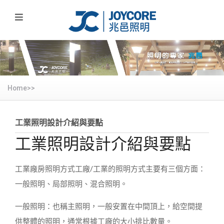
Home>>
工業照明設計介紹與要點
工業照明設計介紹與要點
工業廠房照明方式工廠/工業的照明方式主要有三個方面：
一般照明、局部照明、混合照明。
一般照明：也稱主照明，一般安置在中間頂上，給空間提
供整體的照明，通常根據工廠的大小排比數量。