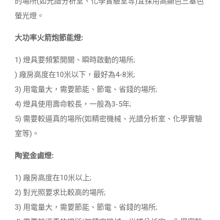
的場所(如光譜分析室、化學實驗室等)宜採用高顯色三基色
螢光燈。
大功率火箭炮節能燈:
1) 燈具要頻繁開關、瞬時啟動的場所;
) 廠房高度在10米以下，最好為4-8米;
3) 用電量大，需要節能、節電、省錢的場所;
4) 燈具使用壽命較長，一般為3-5年;
5) 需要較逼真的場所(如精密機械、光譜分析室、化學實驗
室等)。
陶瓷金鹵燈:
1) 廠房高度在10米以上;
2) 對光照要求比較高的場所;
3) 用電量大，需要節能、節電、省錢的場所;