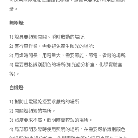
可採用無極燈和金屬鹵化物燈，無顯色要求的可用高壓鈉
燈。
無極燈:
1) 燈具要頻繁開關、瞬時啟動的場所;
2) 有行車作業，需要避免產生眩光的場所;
3) 用燈時間長，用電量大，需要節能、節電、省錢的場所;
4) 需要嚴格識別顏色的場所(如光譜分析室、化學實驗室
等)。
白熾燈:
1) 對防止電磁乾擾要求嚴格的場所。
2) 開關燈頻繁的場所。
3) 照度要求不高，照明時間較短的場所。
4) 局部照明及臨時使用照明的場所。在需要嚴格識別顏色