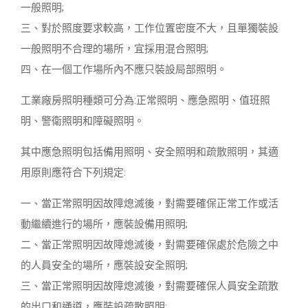
一般照明;
三、對於照度要求較高，工作位置密度不大，且單獨裝設
一般照明不合理的場所，宜採用混合照明;
四、在一個工作場所內不應只裝設局部照明。
工業廠房照明種類可分為:正常照明、應急照明、值班照
明、警衛照明和障礙照明。
其中應急照明包括備用照明、安全照明和疏散照明，其適
用原則應符合下列規定:
一、當正常照明因故障熄滅後，對需要確保正常工作或活
動繼續進行的場所，應裝設備用照明;
二、當正常照明因故障熄滅後，對需要確保處於危險之中
的人員安全的場所，應裝設安全照明;
三、當正常照明因故障熄滅後，對需要確保人員安全疏散
的出口和通道，應裝設疏散照明;