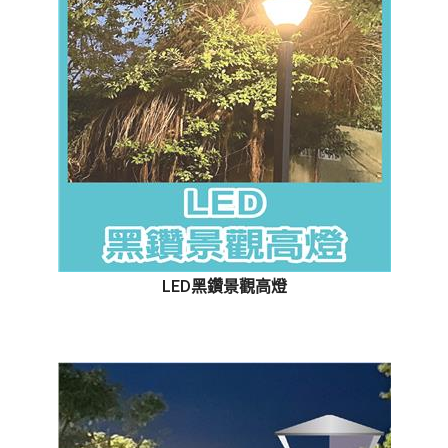
LED黑鑽景觀高燈