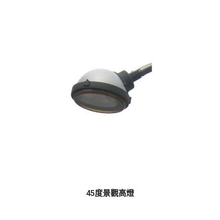
45度景觀高燈