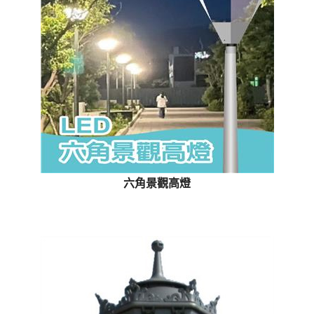
六角景觀高燈