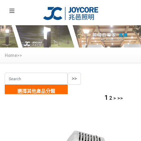
Home>>
選擇其他產品分類
1
2
>
>>