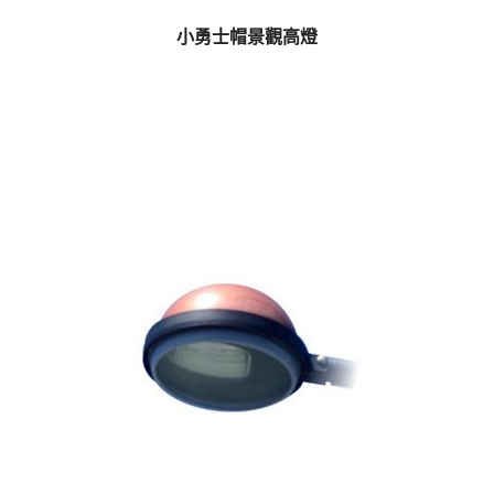
小勇士帽景觀高燈