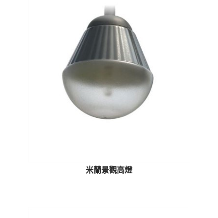
米蘭景觀高燈