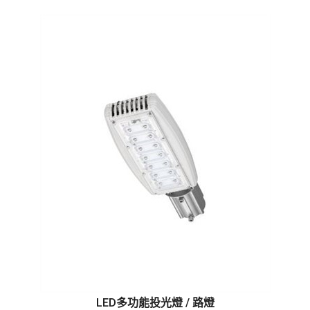
LED多功能投光燈 / 路燈