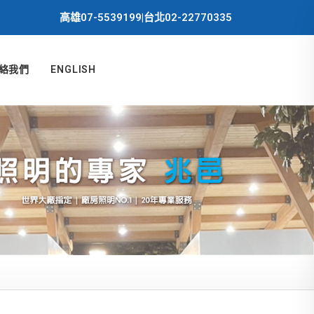
高雄07-5539199|台北02-22770335
絡我們
ENGLISH