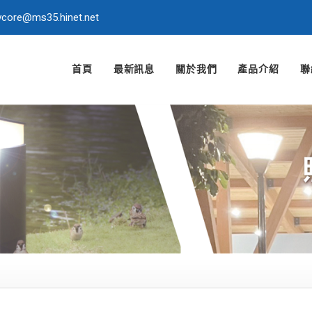
ycore@ms35.hinet.net
首頁
最新訊息
關於我們
產品介紹
聯