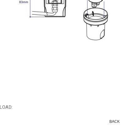
LOAD:
BACK