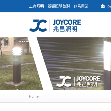
工廠照明、景觀照明首選－兆邑興業
jo
Home>>