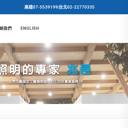
高雄07-5539199|台北02-22770335
絡我們
ENGLISH