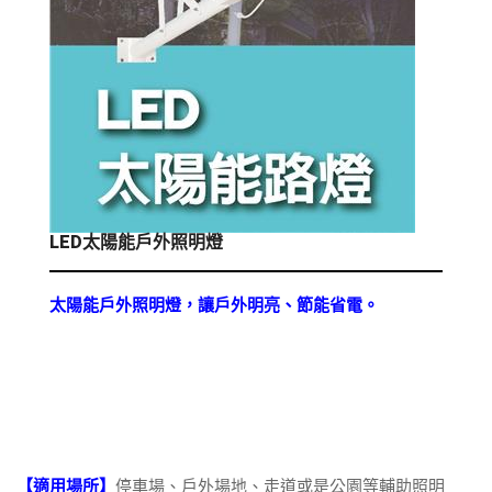
LED太陽能戶外照明燈
太陽能戶外照明燈，讓戶外明亮、節能省電。
【適用場所】
停車場、戶外場地、走道或是公園等輔助照明