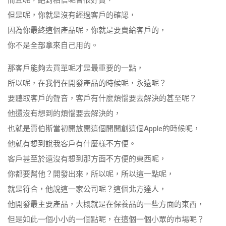
而且呢，絕對相信呢會很好賣，
但是呢，你就是沒有經過客戶的確認，
因為你最終這個產品呢，你就是要賣給客戶的，
你不是全部拿來自己用的。
那客戶能夠去買單呢才是最重要的一點，
所以呢，在我們在開發產品的時候呢，永遠呢？
要聽取客戶的聲音，客戶有什麼煩惱要去解決的甚至呢？
他還沒有想到的煩惱要去解決的，
也就是賈伯斯當初開放開這個開開創這個Apple的時候呢，
他就有想到說我客戶有什麼樣不方便。
客戶甚至於還沒有想到那方面不方便的東西呢，
你都要幫他？開發出來，所以呢，所以這一點呢，
就是符合，他說這一家公司呢？這個北方達人，
他開發最主要產品，大概就是在保養品的一些方面的東西，
但是如此一個小小的一個點呢，在這個一個小眾的市場呢？