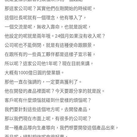
那這家公司呢？其實他們在剛開始的時候呢，
這個社長呢就有一個理念，他有導入了，
一個交流是呢，無收入壽命，也就是說呢，
他設定的呢就是兩年哦。24個月如果沒有收入呢？
公司呢也不能倒閉，就是有這種使命跟願景，
在跟所有的一些員工夥伴都是這樣子宣示著，
所以呢？這家公司他1年呢？現在目前來講，
大概有1000億日圓的營業額。
那他一直在強調的，一定要高獲利了。
他在開發的產品裡面呢？今天要跟分享的就是說。
客戶呢有什麼煩惱就碰到什麼樣的煩惱呢？
我們要針對這些這個地方呢，去開發產品，
那以我們現在市面上呢，有很多的公司呢？
是一種產品導向生產導向，我們想要開發這個產品出來，