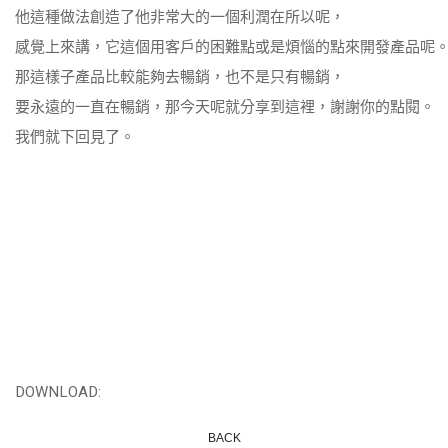
他這種做法創造了他非常大的一個利潤在所以呢，
感覺上來講，它這個用客戶的困難點或是煩惱的點來開發產品呢
那這樣子產品比較能夠去暢銷，也不是只有暢銷，
要永遠的一直在暢銷，那今天呢就分享到這裡，謝謝你的點閱。
我們就下回見了。
DOWNLOAD:
BACK