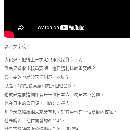
影片文字稿：
大家好，記得上一次呢也跟大家分享了呢，
到底是營收比較重要呢，還是獲利比較重要呢？
最主要的也是分享這個這一本呢？
就是。1萬社長高獲利的這個經營術，
也就是這個這個作者是一個日本人，就是木下勝壽，
他在日本的公司呢，叫做北方達人，
那今天就繼續跟大家分享呢，就其中他有一個章節內容呢，
他是說呢，他在開發的產品呢，
就是要解決顧客的煩惱來作為一個起點。