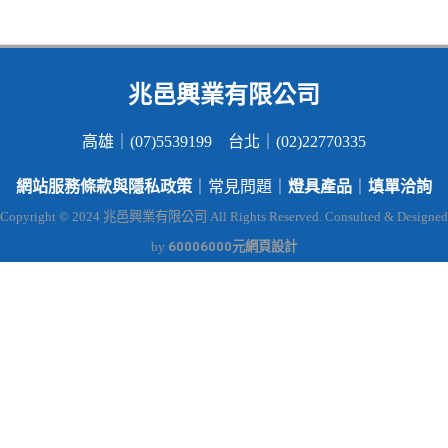
兆邑興業有限公司
高雄｜(07)5539199 台北｜(02)22770335
網站服務條款與隱私政策
燈具產品
填單洽詢
｜常見問題｜
｜
Copyright © 2024 兆邑興業有限公司 All Rights Reserved. Consulted & Designed
60006000元網頁設計
by