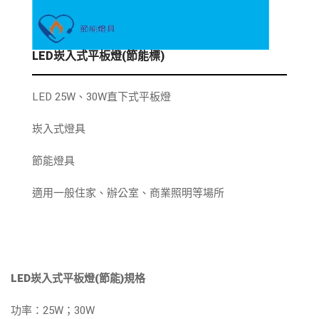
LED崁入式平板燈(節能標)
LED 25W、30W直下式平板燈
崁入式燈具
節能燈具
適用一般住家、辦公室、商業照明等場所
LED崁入式平板燈(節能)規格
功率：25W；30W