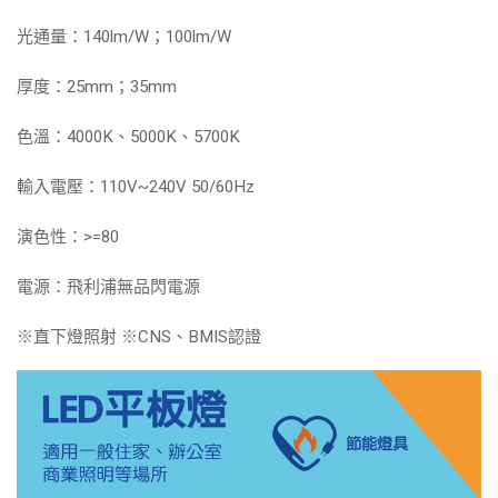
光通量：140lm/W；100lm/W
厚度：25mm；35mm
色溫：4000K、5000K、5700K
輸入電壓：110V~240V 50/60Hz
演色性：>=80
電源：飛利浦無品閃電源
※直下燈照射 ※CNS、BMIS認證