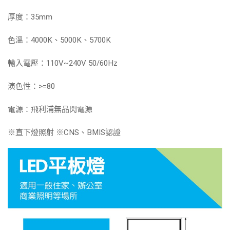
厚度：35mm
色溫：4000K、5000K、5700K
輸入電壓：110V~240V 50/60Hz
演色性：>=80
電源：飛利浦無品閃電源
※直下燈照射 ※CNS、BMIS認證