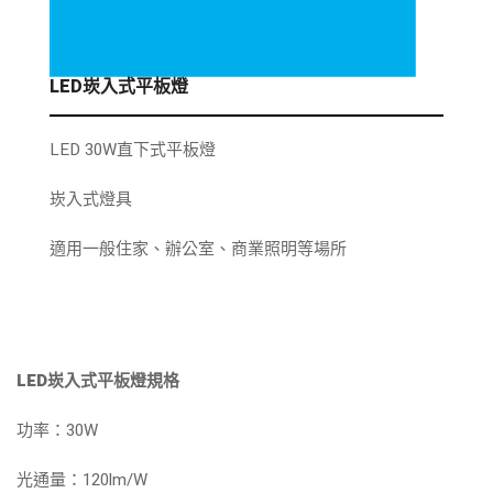
LED崁入式平板燈
LED 30W直下式平板燈
崁入式燈具
適用一般住家、辦公室、商業照明等場所
LED崁入式平板燈規格
功率：30W
光通量：120lm/W