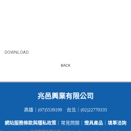
DOWNLOAD:
BACK
兆邑興業有限公司
高雄｜(07)5539199 台北｜(02)22770335
網站服務條款與隱私政策
燈具產品
填單洽詢
｜常見問題｜
｜