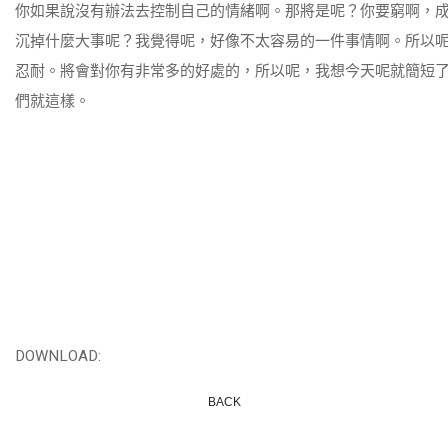
你如果說沒有辦法去控制自己的情緒啊。那將是呢？你要窮啊，
沉掉什麼大事呢？我覺得呢，好像不太容易的一件事情啊。所以
忍耐。將會對你有非常多的好處的，所以呢，我想今天呢就簡短
們就這樣。
DOWNLOAD:
BACK