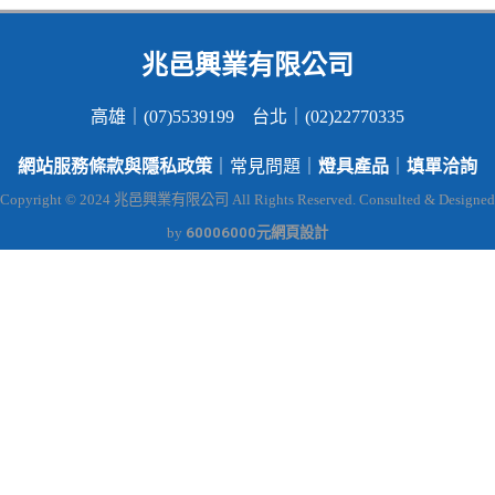
兆邑興業有限公司
高雄｜(07)5539199 台北｜(02)22770335
網站服務條款與隱私政策
燈具產品
填單洽詢
｜常見問題｜
｜
Copyright © 2024 兆邑興業有限公司 All Rights Reserved. Consulted & Designed
60006000元網頁設計
by