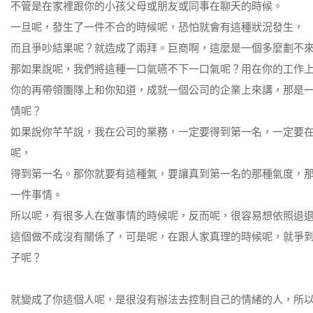
不管是在家裡跟你的小孩父母或朋友或同事在聊天的時候。
一旦呢，發生了一件不合的時候呢，恐怕就會有這種狀況發生，
而且爭吵結果呢？就造成了兩拜。巨商啊，這麼是一個多麼劃不
那如果說呢，我們將這種一口氣嚥不下一口氣呢？用在你的工作
你的再帶領團隊上和你知道，成就一個公司的企業上來講，那是
情呢？
如果說你芊芊說，我在公司的業務，一定要得到第一名，一定要
呢，
得到第一名。那你就要有這種氣，要讓真到第一名的那種氣度，
一件事情。
所以呢，有很多人在做事情的時候呢，反而呢，很容易想依照退
這個做不成沒有關係了，可是呢，在跟人家真理的時候呢，就爭
子呢？
就變成了你這個人呢，是很沒有辦法去控制自己的情緒的人，所