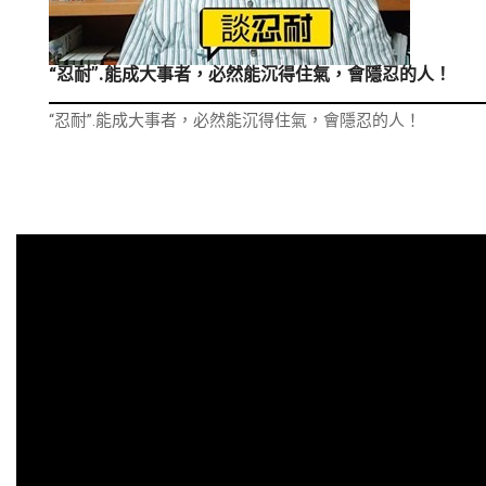
“忍耐”.能成大事者，必然能沉得住氣，會隱忍的人！
“忍耐”.能成大事者，必然能沉得住氣，會隱忍的人！