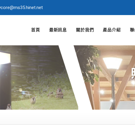
ycore@ms35.hinet.net
首頁
最新訊息
關於我們
產品介紹
聯