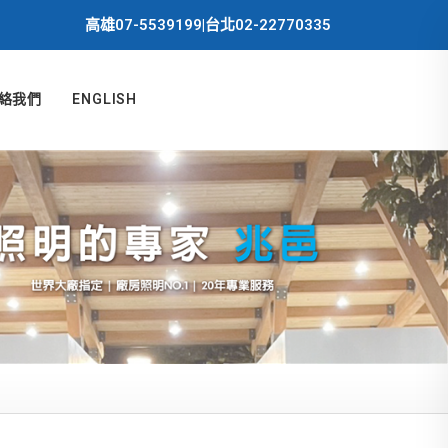
高雄07-5539199|台北02-22770335
絡我們
ENGLISH