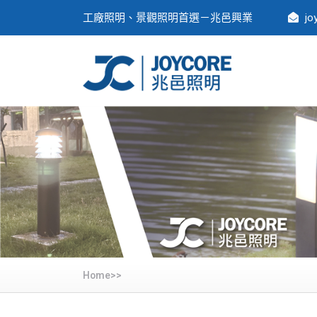
工廠照明、景觀照明首選－兆邑興業
jo
Home>>