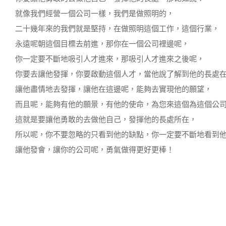
就像我們經營一個公司一樣，我們是做照明的，
二十幾年來的我們就是堅持，在做照明這個工作，這個行業，
永遠呢朝這個目標去前進，那你在一個公司裡邊呢，
你一定要不斷地吸引人才進來，那吸引人才進來之後呢，
你要去讓他發揮，你要啟動這個人才，當他說了解到他的長處
讓他盡情地去發揮，讓他在這邊呢，能夠去實現他的願望，
而且呢，能夠有他的願景，有他的使命，為您來這個為這個公
這就是要讓他勇敢的去做他自己，發揮他的長處所在，
所以呢，你不要忽略的只看到他的缺點，你一定要不斷地看到
讓他發會，讓你的公司呢，勇氣做得更好更棒！