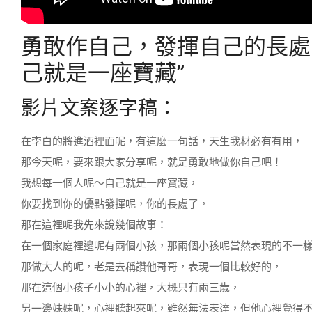
勇敢作自己，發揮自己的長處
己就是一座寶藏”
影片文案逐字稿：
在李白的將進酒裡面呢，有這麼一句話，天生我材必有有用，
那今天呢，要來跟大家分享呢，就是勇敢地做你自己吧！
我想每一個人呢～自己就是一座寶藏，
你要找到你的優點發揮呢，你的長處了，
那在這裡呢我先來說幾個故事：
在一個家庭裡邊呢有兩個小孩，那兩個小孩呢當然表現的不一
那做大人的呢，老是去稱讚他哥哥，表現一個比較好的，
那在這個小孩子小小的心裡，大概只有兩三歲，
另一邊妹妹呢，心裡聽起來呢，雖然無法表達，但他心裡覺得