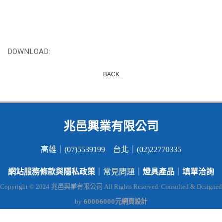
DOWNLOAD:
BACK
兆邑興業有限公司
高雄｜(07)5539199 台北｜(02)22770335
網站服務條款與隱私政策
燈具產品
填單洽詢
｜常見問題｜
｜
Copyright © 2024 兆邑興業有限公司 All Rights Reserved. Consulted & Designed
60006000元網頁設計
by