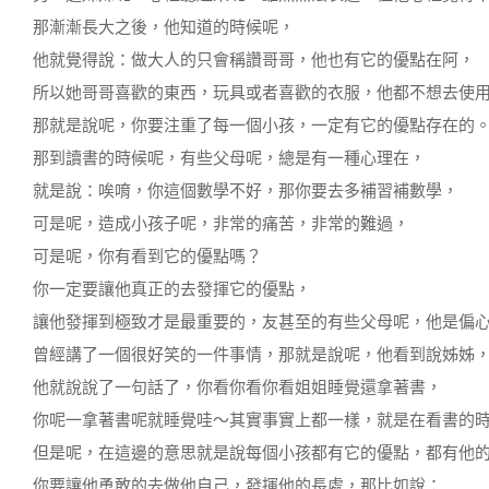
那漸漸長大之後，他知道的時候呢，
他就覺得說：做大人的只會稱讚哥哥，他也有它的優點在阿，
所以她哥哥喜歡的東西，玩具或者喜歡的衣服，他都不想去使
那就是說呢，你要注重了每一個小孩，一定有它的優點存在的
那到讀書的時候呢，有些父母呢，總是有一種心理在，
就是說：唉唷，你這個數學不好，那你要去多補習補數學，
可是呢，造成小孩子呢，非常的痛苦，非常的難過，
可是呢，你有看到它的優點嗎？
你一定要讓他真正的去發揮它的優點，
讓他發揮到極致才是最重要的，友甚至的有些父母呢，他是偏
曾經講了一個很好笑的一件事情，那就是說呢，他看到說姊姊
他就說說了一句話了，你看你看你看姐姐睡覺還拿著書，
你呢一拿著書呢就睡覺哇～其實事實上都一樣，就是在看書的
但是呢，在這邊的意思就是說每個小孩都有它的優點，都有他
你要讓他勇敢的去做他自己，發揮他的長處，那比如說：