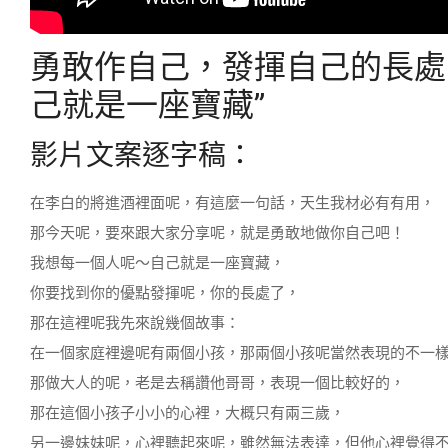
勇敢作自己，發揮自己的長處
己就是一座寶藏”
影片文案逐字稿：
在李白的將進酒裡面呢，有這麼一句話，天生我材必有有用，
那今天呢，要來跟大家分享呢，就是勇敢地做你自己吧！
我想每一個人呢～自己就是一座寶藏，
你要找到你的優點發揮呢，你的長處了，
那在這裡呢我先來說幾個故事：
在一個家庭裡邊呢有兩個小孩，那兩個小孩呢當然表現的不一
那做大人的呢，老是去稱讚他哥哥，表現一個比較好的，
那在這個小孩子小小的心裡，大概只有兩三歲，
另一邊妹妹呢，心裡聽起來呢，雖然無法表達，但他心裡覺得