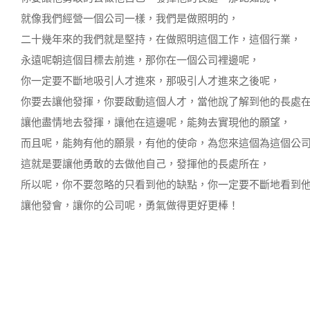
就像我們經營一個公司一樣，我們是做照明的，
二十幾年來的我們就是堅持，在做照明這個工作，這個行業，
永遠呢朝這個目標去前進，那你在一個公司裡邊呢，
你一定要不斷地吸引人才進來，那吸引人才進來之後呢，
你要去讓他發揮，你要啟動這個人才，當他說了解到他的長處
讓他盡情地去發揮，讓他在這邊呢，能夠去實現他的願望，
而且呢，能夠有他的願景，有他的使命，為您來這個為這個公
這就是要讓他勇敢的去做他自己，發揮他的長處所在，
所以呢，你不要忽略的只看到他的缺點，你一定要不斷地看到
讓他發會，讓你的公司呢，勇氣做得更好更棒！