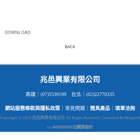
DOWNLOAD:
BACK
兆邑興業有限公司
高雄｜(07)5539199 台北｜(02)22770335
網站服務條款與隱私政策
燈具產品
填單洽詢
｜常見問題｜
｜
Copyright © 2024 兆邑興業有限公司 All Rights Reserved. Consulted & Designed
60006000元網頁設計
by