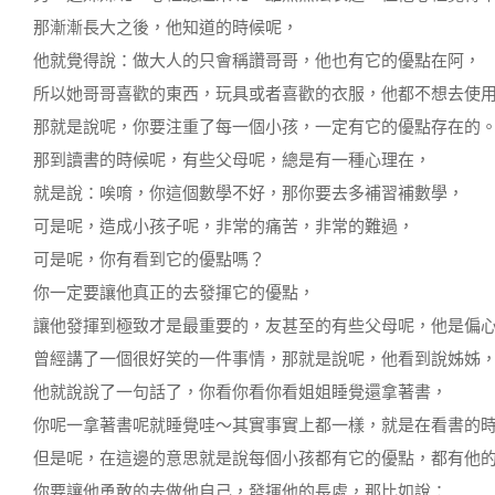
那漸漸長大之後，他知道的時候呢，
他就覺得說：做大人的只會稱讚哥哥，他也有它的優點在阿，
所以她哥哥喜歡的東西，玩具或者喜歡的衣服，他都不想去使
那就是說呢，你要注重了每一個小孩，一定有它的優點存在的
那到讀書的時候呢，有些父母呢，總是有一種心理在，
就是說：唉唷，你這個數學不好，那你要去多補習補數學，
可是呢，造成小孩子呢，非常的痛苦，非常的難過，
可是呢，你有看到它的優點嗎？
你一定要讓他真正的去發揮它的優點，
讓他發揮到極致才是最重要的，友甚至的有些父母呢，他是偏
曾經講了一個很好笑的一件事情，那就是說呢，他看到說姊姊
他就說說了一句話了，你看你看你看姐姐睡覺還拿著書，
你呢一拿著書呢就睡覺哇～其實事實上都一樣，就是在看書的
但是呢，在這邊的意思就是說每個小孩都有它的優點，都有他
你要讓他勇敢的去做他自己，發揮他的長處，那比如說：