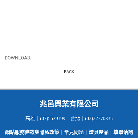
DOWNLOAD:
BACK
兆邑興業有限公司
高雄｜(07)5539199 台北｜(02)22770335
網站服務條款與隱私政策
燈具產品
填單洽詢
｜常見問題｜
｜