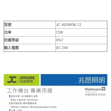
型號
JC-WDMYAL12
功率
12W
防護等級
IP67
輸入電壓
DC 24V