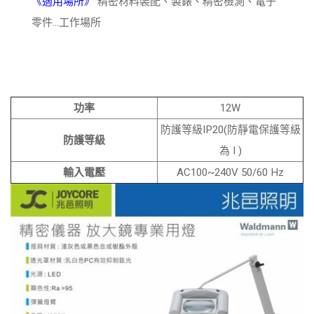
《適用場所》
精密材料裝配、製錶、精密檢測、電子
零件...工作場所
功率
12W
防護等級IP20(防靜電保護等級
防護等級
為 I )
輸入電壓
AC100~240V 50/60 Hz