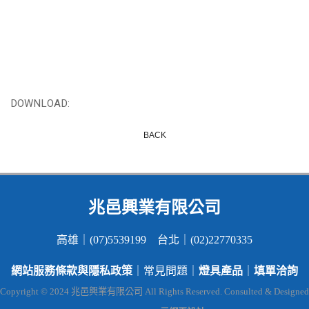
DOWNLOAD:
BACK
兆邑興業有限公司
高雄｜(07)5539199 台北｜(02)22770335
網站服務條款與隱私政策
燈具產品
填單洽詢
｜常見問題｜
｜
Copyright © 2024 兆邑興業有限公司 All Rights Reserved. Consulted & Designed