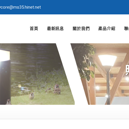
ycore@ms35.hinet.net
首頁
最新訊息
關於我們
產品介紹
聯