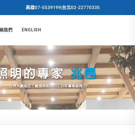
高雄07-5539199|台北02-22770335
絡我們
ENGLISH