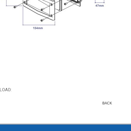
LOAD:
BACK