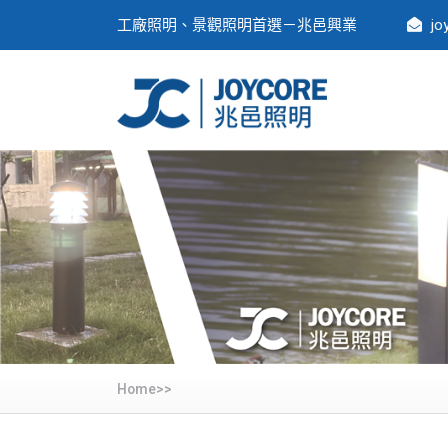
工廠照明、景觀照明首選－兆邑興業
jo
Home>>